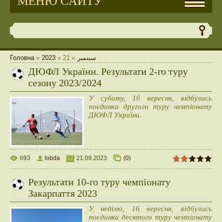
МЕНЮ САЙТУ
Головна
»
2023
»
21
»
سبتمبر
ДЮФЛ України. Результати 2-го туру
сезону 2023/2024
У суботу, 16 вересня, відбулись
поєдинки другого туру чемпіонату
ДЮФЛ України.
693
lobda
21.09.2023
(0)
Результати 10-го туру чемпіонату
Закарпаття 2023
У неділю, 16 вересня, відбулись
поєдинки десятого туру чемпіонату