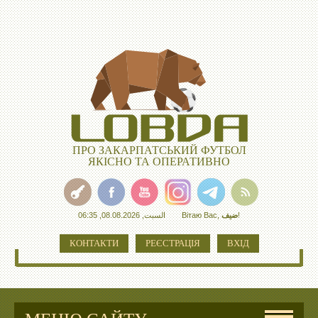
ПРО ЗАКАРПАТСЬКИЙ ФУТБОЛ
ЯКІСНО ТА ОПЕРАТИВНО
السبت, 08.08.2026, 06:35
Вітаю Вас
,
ضيف
!
КОНТАКТИ
РЕЄСТРАЦІЯ
ВХІД