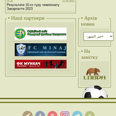
15:40
21.09.2023
Результати 10-го туру чемпіонату
Закарпаття 2023
• Наші партнери
• Архів
новин
• На
замітку