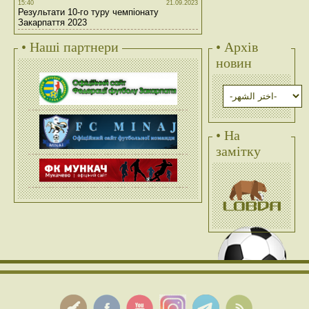
15:40
21.09.2023
Результати 10-го туру чемпіонату
Закарпаття 2023
• Наші партнери
• Архів
новин
• На
замітку