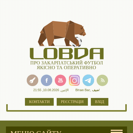
ПРО ЗАКАРПАТСЬКИЙ ФУТБОЛ
ЯКІСНО ТА ОПЕРАТИВНО
الإثنين, 10.08.2026, 21:55
Вітаю Вас
,
ضيف
!
КОНТАКТИ
РЕЄСТРАЦІЯ
ВХІД