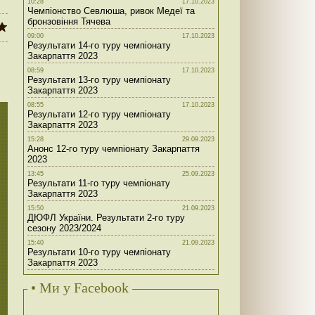
10:28
17.10.2023
Чемпіонство Севлюша, ривок Медеї та
бронзовіння Тячева
09:00
17.10.2023
Результати 14-го туру чемпіонату
Закарпаття 2023
08:59
17.10.2023
Результати 13-го туру чемпіонату
Закарпаття 2023
08:55
17.10.2023
Результати 12-го туру чемпіонату
Закарпаття 2023
15:28
29.09.2023
Анонс 12-го туру чемпіонату Закарпаття
2023
13:45
25.09.2023
Результати 11-го туру чемпіонату
Закарпаття 2023
15:50
21.09.2023
ДЮФЛ України. Результати 2-го туру
сезону 2023/2024
15:40
21.09.2023
Результати 10-го туру чемпіонату
Закарпаття 2023
• Ми у Facebook