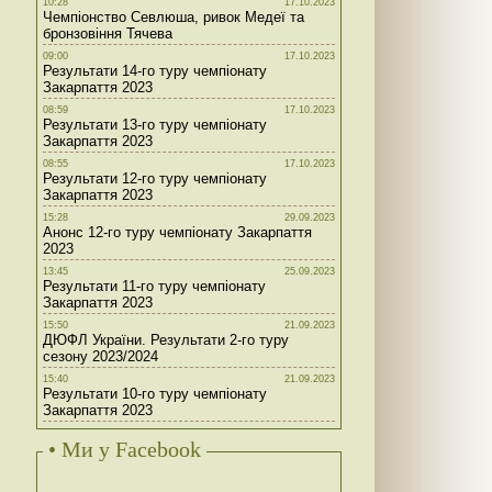
10:28
17.10.2023
Чемпіонство Севлюша, ривок Медеї та
бронзовіння Тячева
09:00
17.10.2023
Результати 14-го туру чемпіонату
Закарпаття 2023
08:59
17.10.2023
Результати 13-го туру чемпіонату
Закарпаття 2023
08:55
17.10.2023
Результати 12-го туру чемпіонату
Закарпаття 2023
15:28
29.09.2023
Анонс 12-го туру чемпіонату Закарпаття
2023
13:45
25.09.2023
Результати 11-го туру чемпіонату
Закарпаття 2023
15:50
21.09.2023
ДЮФЛ України. Результати 2-го туру
сезону 2023/2024
15:40
21.09.2023
Результати 10-го туру чемпіонату
Закарпаття 2023
• Ми у Facebook