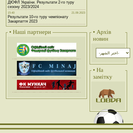
ДЮФЛ України. Результати 2-го туру
сезону 2023/2024
15:40
21.09.2023
Результати 10-го туру чемпіонату
Закарпаття 2023
• Наші партнери
• Архів
новин
• На
замітку