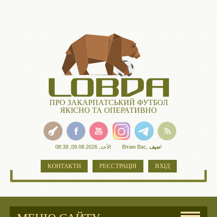
ПРО ЗАКАРПАТСЬКИЙ ФУТБОЛ
ЯКІСНО ТА ОПЕРАТИВНО
الأحد, 09.08.2026, 08:38
Вітаю Вас
,
ضيف
!
КОНТАКТИ
РЕЄСТРАЦІЯ
ВХІД