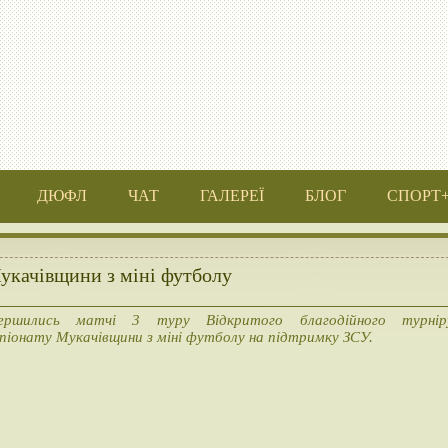
ДЮФЛ
ЧАТ
ГАЛЕРЕЇ
БЛОГ
СПОРТ
Мукачівщини з міні футболу
ершились матчі 3 туру Відкритого благодійного турнір
піонату Мукачівщини з міні футболу на підтримку ЗСУ.