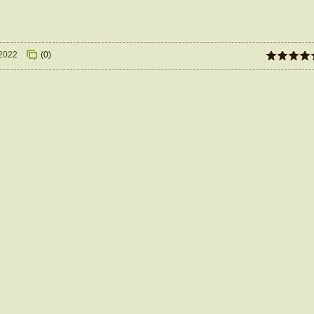
.2022
(0)