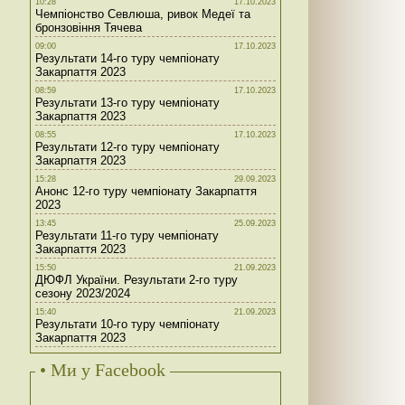
10:28
17.10.2023
Чемпіонство Севлюша, ривок Медеї та
бронзовіння Тячева
09:00
17.10.2023
Результати 14-го туру чемпіонату
Закарпаття 2023
08:59
17.10.2023
Результати 13-го туру чемпіонату
Закарпаття 2023
08:55
17.10.2023
Результати 12-го туру чемпіонату
Закарпаття 2023
15:28
29.09.2023
Анонс 12-го туру чемпіонату Закарпаття
2023
13:45
25.09.2023
Результати 11-го туру чемпіонату
Закарпаття 2023
15:50
21.09.2023
ДЮФЛ України. Результати 2-го туру
сезону 2023/2024
15:40
21.09.2023
Результати 10-го туру чемпіонату
Закарпаття 2023
• Ми у Facebook