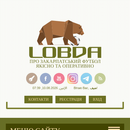
ПРО ЗАКАРПАТСЬКИЙ ФУТБОЛ
ЯКІСНО ТА ОПЕРАТИВНО
الإثنين, 10.08.2026, 07:39
Вітаю Вас
,
ضيف
!
КОНТАКТИ
РЕЄСТРАЦІЯ
ВХІД