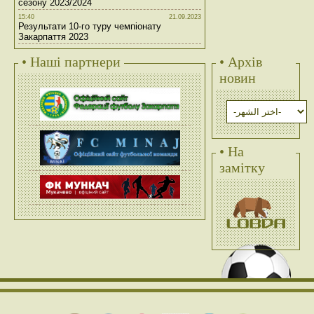
сезону 2023/2024
15:40
21.09.2023
Результати 10-го туру чемпіонату
Закарпаття 2023
• Наші партнери
• Архів
новин
• На
замітку